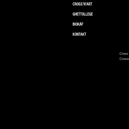
CROSS’N’ART
GHETTOLLEGE
BIOKÁF
KONTAKT
Cross 
Crossc