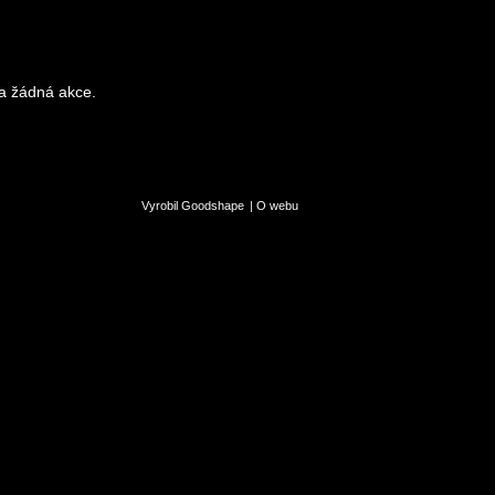
a žádná akce.
Vyrobil Goodshape
|
O webu