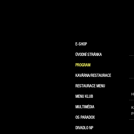
E-SHOP
ÚVODNÍ STRÁNKA
PROGRAM
KAVÁRNA/RESTAURACE
RESTAURACE MENU
H
MENU KLUB
MULTIMÉDIA
K
P
OS PARADOX
DIVADLO NP