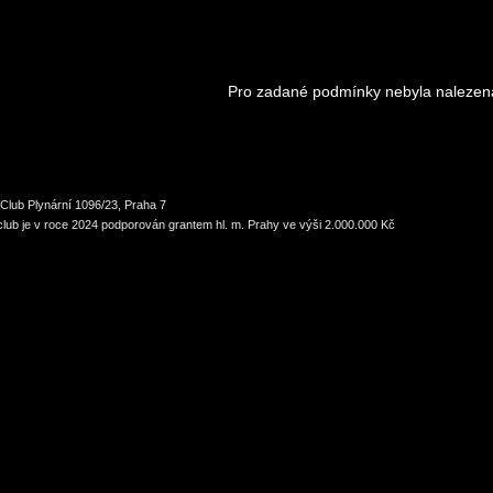
Pro zadané podmínky nebyla nalezen
Club Plynární 1096/23, Praha 7
lub je v roce 2024 podporován grantem hl. m. Prahy ve výši 2.000.000 Kč