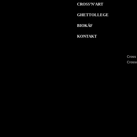
CROSS’N’ART
GHETTOLLEGE
BIOKÁF
KONTAKT
Cross 
Crossc