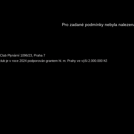
Pro zadané podmínky nebyla nalezen
Club Plynární 1096/23, Praha 7
lub je v roce 2024 podporován grantem hl. m. Prahy ve výši 2.000.000 Kč