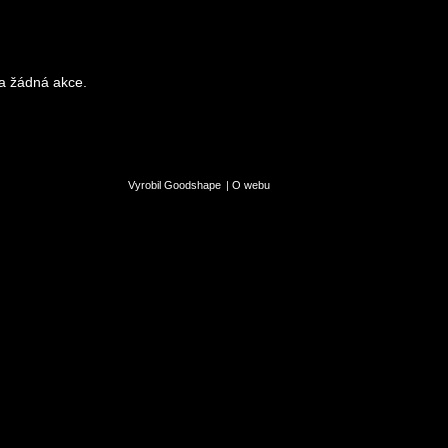
a žádná akce.
Vyrobil Goodshape
|
O webu