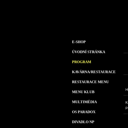
E-SHOP
ÚVODNÍ STRÁNKA
PROGRAM
KAVÁRNA/RESTAURACE
RESTAURACE MENU
H
MENU KLUB
MULTIMÉDIA
K
P
OS PARADOX
DIVADLO NP