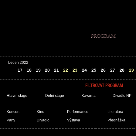
PROGRAM
Leden 2022
16
17
18
19
20
21
22
23
24
25
26
27
28
29
FILTROVAT PROGRAM
Hlavní stage
Dolní stage
Kavárna
Divadlo NP
Koncert
Kino
Performance
Literatura
Party
Divadlo
Výstava
Přednáška