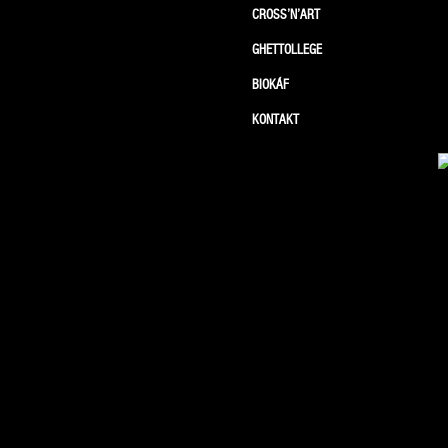
CROSS’N’ART
GHETTOLLEGE
BIOKÁF
KONTAKT