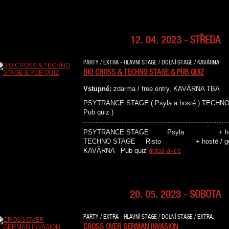
12. 04. 2023 - STŘEDA
PARTY / EXTRA - HLAVNÍ STAGE / DOLNÍ STAGE / KAVÁRNA:
BIO CROSS & TECHNO STAGE & PUB QUIZ
Vstupné:
zdarma / free entry, KAVÁRNA TBA
PSYTRANCE STAGE ( Psyla a hosté ) TECHNO 
Pub quiz )
PSYTRANCE STAGE Psyla
TECHNO STAGE Risto + 
KAVÁRNA Pub quiz
detail akce
20. 05. 2023 - SOBOTA
PARTY / EXTRA - HLAVNÍ STAGE / DOLNÍ STAGE / EXTRA:
CROSS OVER GERMAN INVASION