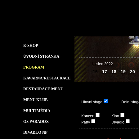
E-SHOP
ÚVODNÍ STRÁNKA
Leden 2022
PROGRAM
16
17
18
19
20
KAVÁRNA/RESTAURACE
RESTAURACE MENU
MENU KLUB
Hlavní stage
Dolní stag
MULTIMÉDIA
Koncert
Kino
OS PARADOX
Party
Divadlo
DIVADLO NP