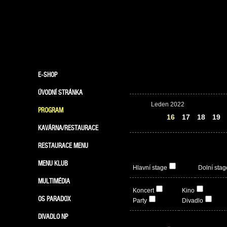
E-SHOP
ÚVODNÍ STRÁNKA
Leden 2022
PROGRAM
15
16
17
18
19
KAVÁRNA/RESTAURACE
RESTAURACE MENU
MENU KLUB
Hlavní stage
Dolní stag
MULTIMÉDIA
Koncert
Kino
OS PARADOX
Party
Divadlo
DIVADLO NP