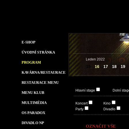
E-SHOP
ÚVODNÍ STRÁNKA
Leden 2022
PROGRAM
15
16
17
18
19
KAVÁRNA/RESTAURACE
RESTAURACE MENU
Hlavní stage
Dolní stag
MENU KLUB
MULTIMÉDIA
Koncert
Kino
Party
Divadlo
OS PARADOX
DIVADLO NP
OZNAČIT VŠE