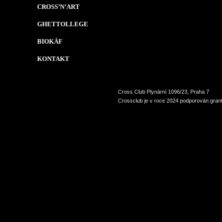
CROSS’N’ART
GHETTOLLEGE
BIOKÁF
KONTAKT
Cross Club Plynární 1096/23, Praha 7
Crossclub je v roce 2024 podporován grant