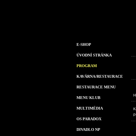
E-SHOP
ÚVODNÍ STRÁNKA
PROGRAM
KAVÁRNA/RESTAURACE
RESTAURACE MENU
H
MENU KLUB
MULTIMÉDIA
K
P
OS PARADOX
DIVADLO NP