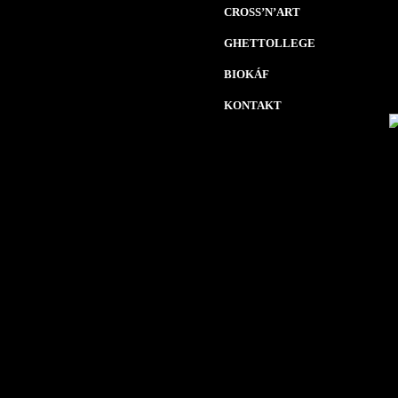
CROSS’N’ART
GHETTOLLEGE
BIOKÁF
KONTAKT