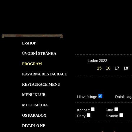
E-SHOP
ÚVODNÍ STRÁNKA
Leden 2022
PROGRAM
14
15
16
17
18
KAVÁRNA/RESTAURACE
RESTAURACE MENU
MENU KLUB
Hlavní stage
Dolní stag
MULTIMÉDIA
Koncert
Kino
OS PARADOX
Party
Divadlo
DIVADLO NP