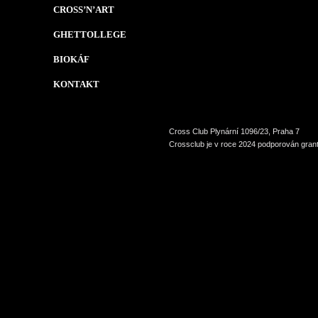
CROSS’N’ART
GHETTOLLEGE
BIOKÁF
KONTAKT
Cross Club Plynární 1096/23, Praha 7
Crossclub je v roce 2024 podporován grant