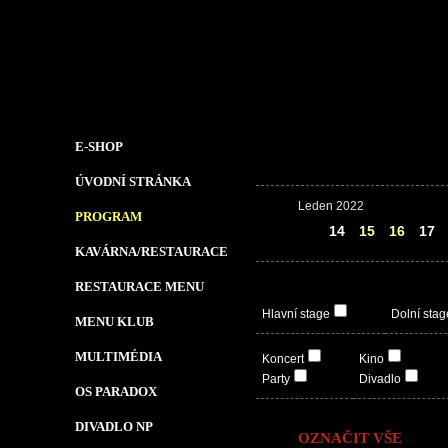
E-SHOP
ÚVODNÍ STRÁNKA
Leden 2022
PROGRAM
13
14
15
16
17
KAVÁRNA/RESTAURACE
RESTAURACE MENU
Hlavní stage
Dolní stag
MENU KLUB
MULTIMÉDIA
Koncert
Kino
Party
Divadlo
OS PARADOX
DIVADLO NP
OZNAČIT VŠE