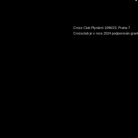
Cross Club Plynární 1096/23, Praha 7
Crossclub je v roce 2024 podporován grant