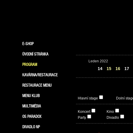
E-SHOP
ÚVODNÍ STRÁNKA
Leden 2022
PROGRAM
13
14
15
16
17
KAVÁRNA/RESTAURACE
RESTAURACE MENU
MENU KLUB
Hlavní stage
Dolní stag
MULTIMÉDIA
Koncert
Kino
OS PARADOX
Party
Divadlo
DIVADLO NP