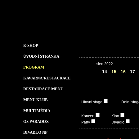
E-SHOP
ÚVODNÍ STRÁNKA
Leden 2022
PROGRAM
13
14
15
16
17
KAVÁRNA/RESTAURACE
RESTAURACE MENU
MENU KLUB
Hlavní stage
Dolní stag
MULTIMÉDIA
Koncert
Kino
OS PARADOX
Party
Divadlo
DIVADLO NP