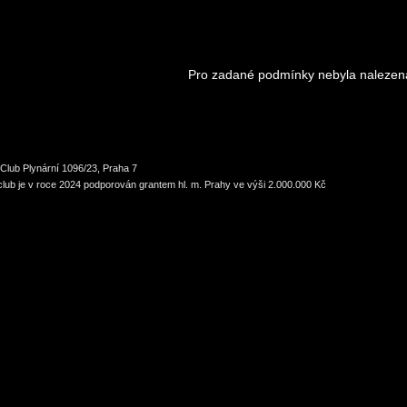
Pro zadané podmínky nebyla nalezen
Club Plynární 1096/23, Praha 7
lub je v roce 2024 podporován grantem hl. m. Prahy ve výši 2.000.000 Kč