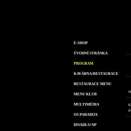
E-SHOP
ÚVODNÍ STRÁNKA
PROGRAM
KAVÁRNA/RESTAURACE
RESTAURACE MENU
H
MENU KLUB
MULTIMÉDIA
K
P
OS PARADOX
DIVADLO NP