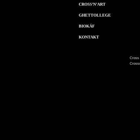
CROSS’N’ART
GHETTOLLEGE
BIOKÁF
KONTAKT
Cross 
Crossc