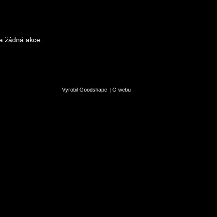
a žádná akce.
Vyrobil Goodshape
|
O webu