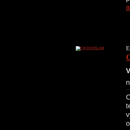
a
E
V
n
C
t
v
o