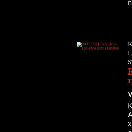
K
L
S
R
r
V
K
A
x