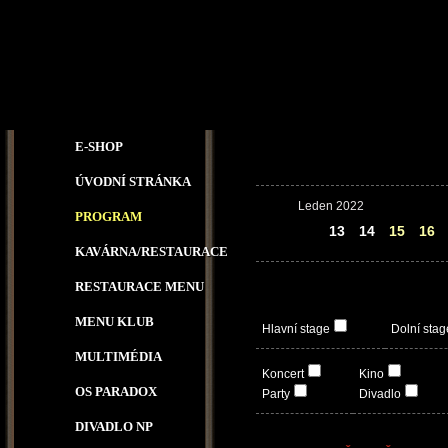
E-SHOP
ÚVODNÍ STRÁNKA
Leden 2022
PROGRAM
12
13
14
15
16
KAVÁRNA/RESTAURACE
RESTAURACE MENU
MENU KLUB
Hlavní stage
Dolní stag
MULTIMÉDIA
Koncert
Kino
OS PARADOX
Party
Divadlo
DIVADLO NP