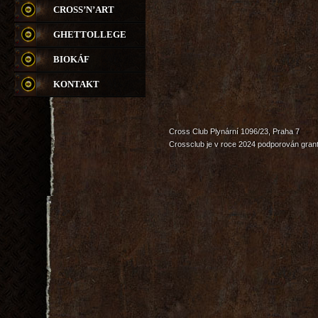
CROSS’N’ART
GHETTOLLEGE
BIOKÁF
KONTAKT
Cross Club Plynární 1096/23, Praha 7
Crossclub je v roce 2024 podporován grant