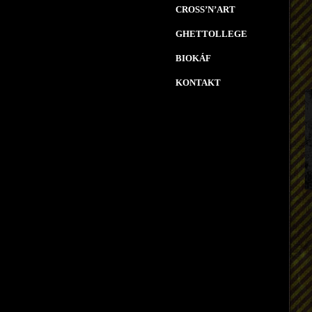
CROSS’N’ART
GHETTOLLEGE
BIOKÁF
KONTAKT