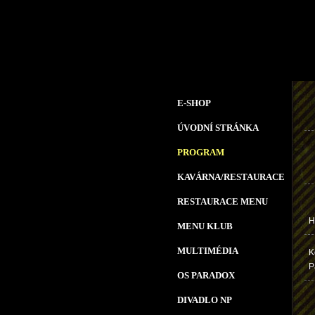
E-SHOP
ÚVODNÍ STRÁNKA
PROGRAM
KAVÁRNA/RESTAURACE
RESTAURACE MENU
H
MENU KLUB
MULTIMÉDIA
K
P
OS PARADOX
DIVADLO NP