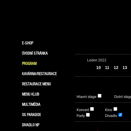
E-SHOP
ÚVODNÍ STRÁNKA
Leden 2022
PROGRAM
09
10
11
12
13
KAVÁRNA/RESTAURACE
RESTAURACE MENU
MENU KLUB
Hlavní stage
Dolní stag
MULTIMÉDIA
Koncert
Kino
OS PARADOX
Party
Divadlo
DIVADLO NP