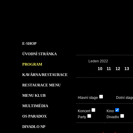
E-SHOP
ÚVODNÍ STRÁNKA
Leden 2022
PROGRAM
09
10
11
12
13
KAVÁRNA/RESTAURACE
RESTAURACE MENU
MENU KLUB
Hlavní stage
Dolní stag
MULTIMÉDIA
Koncert
Kino
OS PARADOX
Party
Divadlo
DIVADLO NP