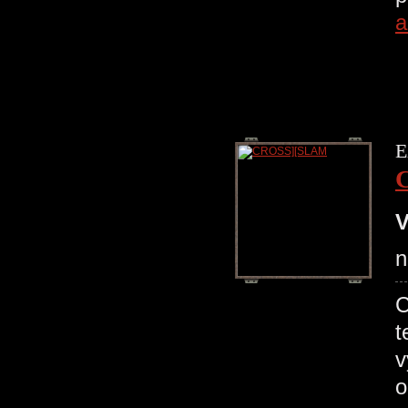
a
E
V
n
C
t
v
o