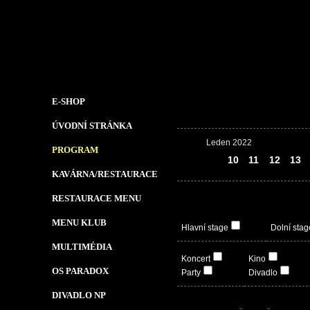
E-SHOP
ÚVODNÍ STRÁNKA
Leden 2022
PROGRAM
09
10
11
12
13
KAVÁRNA/RESTAURACE
RESTAURACE MENU
MENU KLUB
Hlavní stage
Dolní stag
MULTIMÉDIA
Koncert
Kino
OS PARADOX
Party
Divadlo
DIVADLO NP