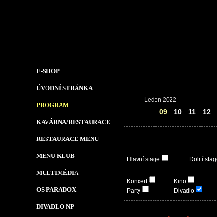
E-SHOP
ÚVODNÍ STRÁNKA
Leden 2022
PROGRAM
08
09
10
11
12
KAVÁRNA/RESTAURACE
RESTAURACE MENU
MENU KLUB
Hlavní stage
Dolní stag
MULTIMÉDIA
Koncert
Kino
OS PARADOX
Party
Divadlo
DIVADLO NP