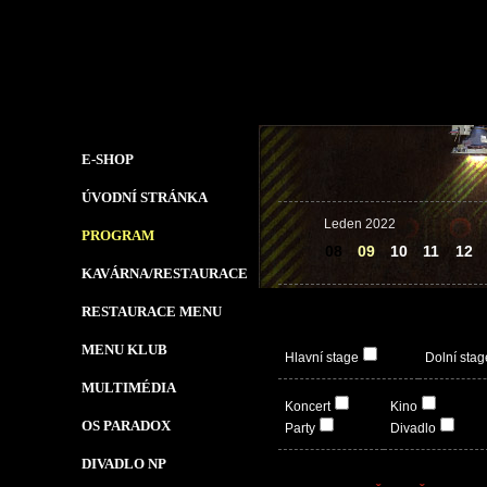
E-SHOP
ÚVODNÍ STRÁNKA
Leden 2022
PROGRAM
08
09
10
11
12
KAVÁRNA/RESTAURACE
RESTAURACE MENU
MENU KLUB
Hlavní stage
Dolní stag
MULTIMÉDIA
Koncert
Kino
OS PARADOX
Party
Divadlo
DIVADLO NP