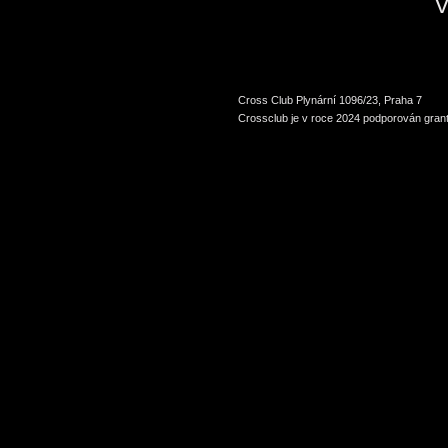
V
Cross Club Plynární 1096/23, Praha 7
Crossclub je v roce 2024 podporován grant