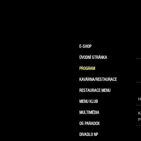
E-SHOP
ÚVODNÍ STRÁNKA
PROGRAM
KAVÁRNA/RESTAURACE
RESTAURACE MENU
H
MENU KLUB
MULTIMÉDIA
K
P
OS PARADOX
DIVADLO NP