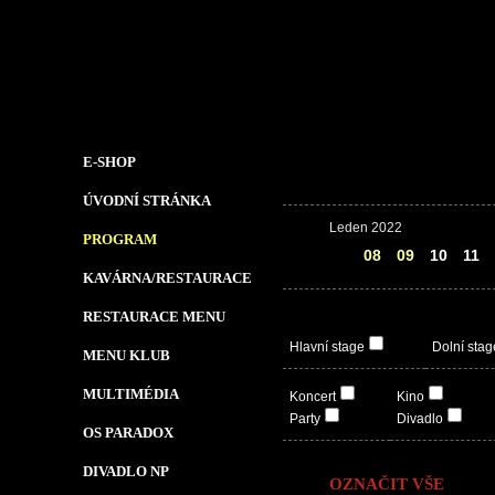
E-SHOP
ÚVODNÍ STRÁNKA
Leden 2022
PROGRAM
07
08
09
10
11
KAVÁRNA/RESTAURACE
RESTAURACE MENU
Hlavní stage
Dolní stag
MENU KLUB
MULTIMÉDIA
Koncert
Kino
Party
Divadlo
OS PARADOX
DIVADLO NP
OZNAČIT VŠE