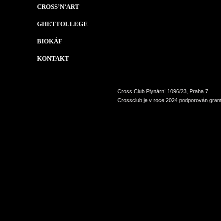
CROSS’N’ART
GHETTOLLEGE
BIOKÁF
KONTAKT
Cross Club Plynární 1096/23, Praha 7
Crossclub je v roce 2024 podporován grant