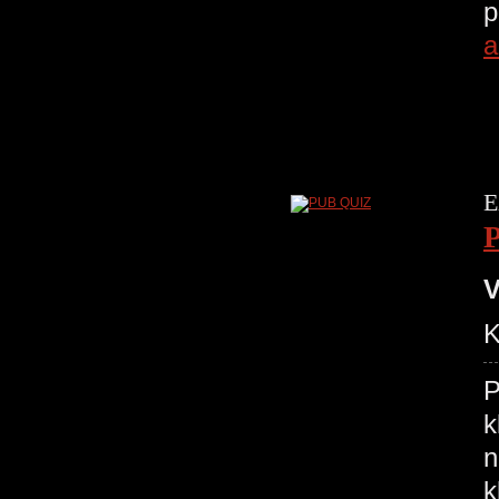
p
a
E
V
K
P
k
n
k