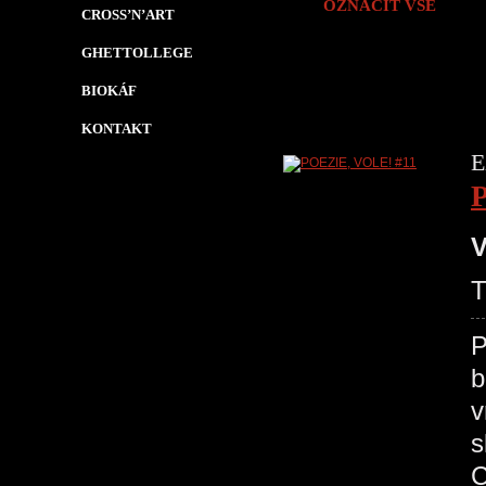
OZNAČIT VŠE
CROSS’N’ART
GHETTOLLEGE
BIOKÁF
KONTAKT
E
V
P
b
v
s
C