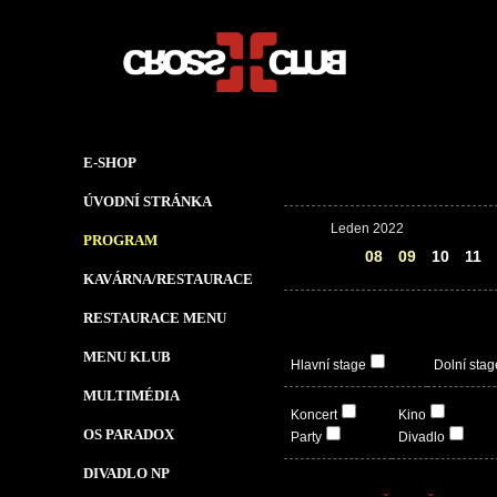
E-SHOP
ÚVODNÍ STRÁNKA
Leden 2022
PROGRAM
07
08
09
10
11
KAVÁRNA/RESTAURACE
RESTAURACE MENU
MENU KLUB
Hlavní stage
Dolní stag
MULTIMÉDIA
Koncert
Kino
OS PARADOX
Party
Divadlo
DIVADLO NP