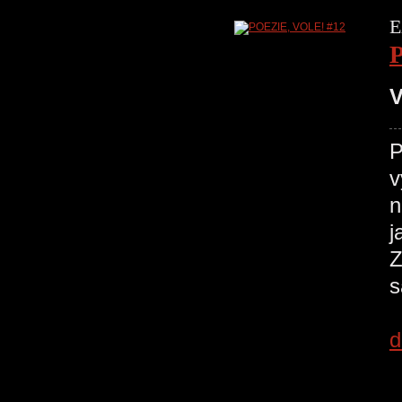
E
V
P
v
n
j
Z
s
d