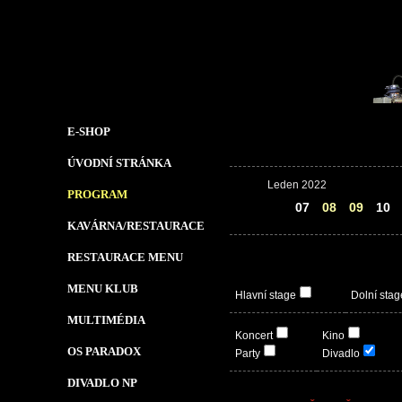
E-SHOP
ÚVODNÍ STRÁNKA
Leden 2022
PROGRAM
06
07
08
09
10
KAVÁRNA/RESTAURACE
RESTAURACE MENU
MENU KLUB
Hlavní stage
Dolní stag
MULTIMÉDIA
Koncert
Kino
OS PARADOX
Party
Divadlo
DIVADLO NP