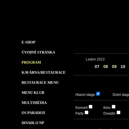
E-SHOP
ÚVODNÍ STRÁNKA
Leden 2022
PROGRAM
06
07
08
09
10
KAVÁRNA/RESTAURACE
RESTAURACE MENU
MENU KLUB
Hlavní stage
Dolní stag
MULTIMÉDIA
Koncert
Kino
OS PARADOX
Party
Divadlo
DIVADLO NP