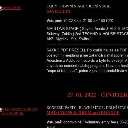
PARTY - HLAVNÍ STAGE / DOLNÍ STAGE:
SAYKO.PDF
Vstupné:
70 CZK << 21:00 >> 150 CZK
MAIN DNB STAGE ( Sayko, Annita & AhZ ft. MC S
Subway, Zakilo ) 2nd TECHNO & HOUSE STAGE 
AhZ, Myclick, Sta, Swifty )
SAYKO.PDF PRESELL Po kratší pauze se PDF v
posledním mejdanu jsme zatančili s matadorem e
Addiction z Addiction records a bylo to skvělý! 
chystáme neméně nabitej program. Hlavním hos
"capo di tutti capi", jeden z prvních turntablist
27. 01. 2022 - ČTVRTE
KONCERT / PARTY - HLAVNÍ STAGE / DOLNÍ STAGE
MAD CROSS & DRUM and BOUNCE
Vstupné:
dobrovolné / Voluntary entry fee ( 50-2
entry