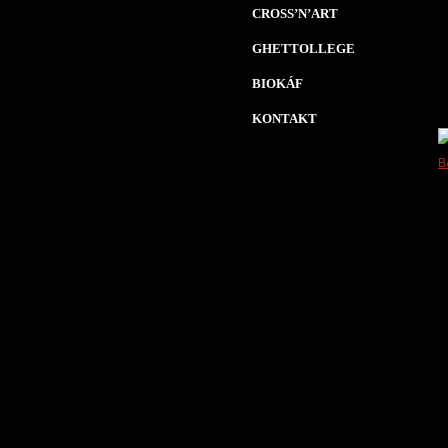
CROSS’N’ART
GHETTOLLEGE
BIOKÁF
KONTAKT