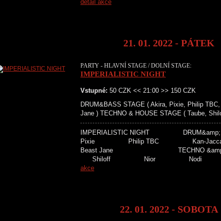
detail akce
21. 01. 2022 - PÁTEK
PARTY - HLAVNÍ STAGE / DOLNÍ STAGE:
IMPERIALISTIC NIGHT
Vstupné:
50 CZK << 21:00 >> 150 CZK
DRUM&BASS STAGE ( Akira, Pixie, Philip TBC, 
Jane ) TECHNO & HOUSE STAGE ( Taube, Shiloff, 
IMPERIALISTIC NIGHT DRUM&a
Pixie Philip TBC Kan-J
Beast Jane TECHNO &amp;
Shiloff Nior Nodi L
akce
22. 01. 2022 - SOBOTA