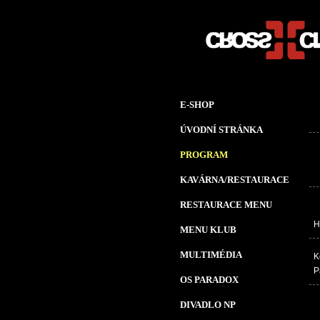
E-SHOP
ÚVODNÍ STRÁNKA
PROGRAM
KAVÁRNA/RESTAURACE
RESTAURACE MENU
H
MENU KLUB
MULTIMÉDIA
K
P
OS PARADOX
DIVADLO NP