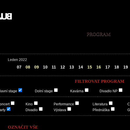
PROGRAM
Leden 2022
06
07
08
09
10
11
12
13
14
15
16
17
18
19
FILTROVAT PROGRAM
lavní stage
Dolní stage
Kavárna
Divadlo NP
oncert
Kino
Performance
Literatura
C
arty
Divadlo
Výstava
Přednáška
G
OZNAČIT VŠE