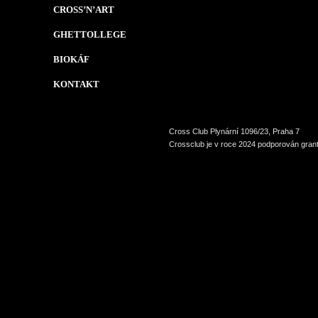
CROSS’N’ART
GHETTOLLEGE
BIOKÁF
KONTAKT
Cross Club Plynární 1096/23, Praha 7
Crossclub je v roce 2024 podporován grant