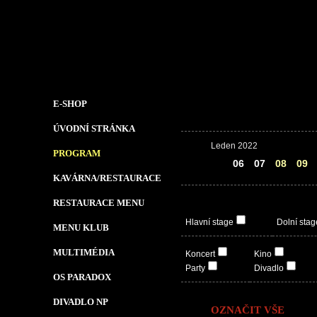
E-SHOP
ÚVODNÍ STRÁNKA
Leden 2022
PROGRAM
05
06
07
08
09
KAVÁRNA/RESTAURACE
RESTAURACE MENU
Hlavní stage
Dolní stag
MENU KLUB
MULTIMÉDIA
Koncert
Kino
Party
Divadlo
OS PARADOX
DIVADLO NP
OZNAČIT VŠE