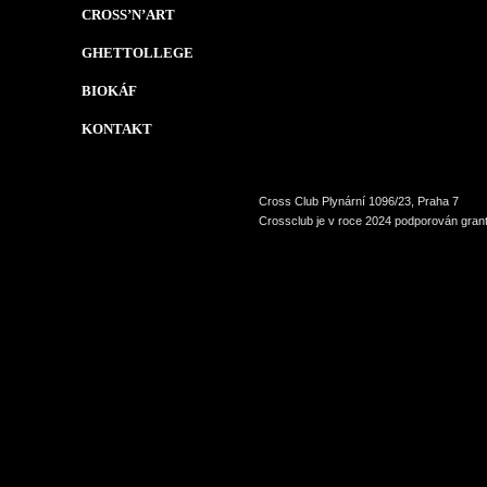
CROSS’N’ART
GHETTOLLEGE
BIOKÁF
KONTAKT
Cross Club Plynární 1096/23, Praha 7
Crossclub je v roce 2024 podporován grant