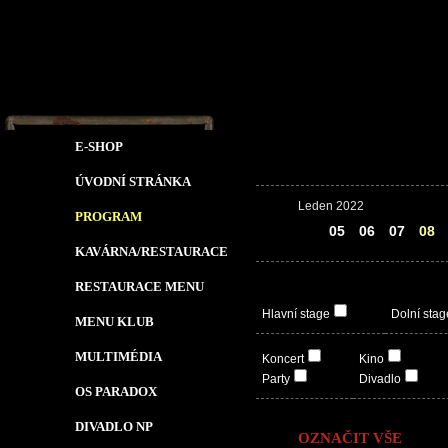
E-SHOP
ÚVODNÍ STRÁNKA
Leden 2022
PROGRAM
04
05
06
07
08
KAVÁRNA/RESTAURACE
RESTAURACE MENU
Hlavní stage
Dolní stag
MENU KLUB
MULTIMÉDIA
Koncert
Kino
Party
Divadlo
OS PARADOX
DIVADLO NP
OZNAČIT VŠE