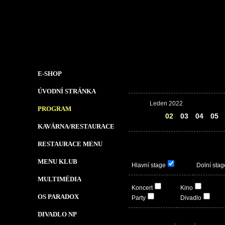
E-SHOP
ÚVODNÍ STRÁNKA
Leden 2022
PROGRAM
01
02
03
04
05
KAVÁRNA/RESTAURACE
RESTAURACE MENU
MENU KLUB
Hlavní stage
Dolní stag
MULTIMÉDIA
Koncert
Kino
OS PARADOX
Party
Divadlo
DIVADLO NP