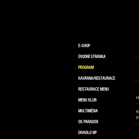
E-SHOP
ÚVODNÍ STRÁNKA
PROGRAM
KAVÁRNA/RESTAURACE
RESTAURACE MENU
H
MENU KLUB
MULTIMÉDIA
K
P
OS PARADOX
DIVADLO NP