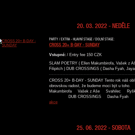
20. 03. 2022 - NEDĚLE
PARTY / EXTRA - HLAVNÍ STAGE / DOLNÍ STAGE:
CROSS 20+ B-DAY - SUNDAY
Vstupné:
/ Entry fee 150 CZK
SLAM POETRY ( Ellen Makumbirofa, Vašek z Aše
Filipitch ) DUB CROSSINGS ( Dasha Fyah, Jayah
CROSS 20+ B-DAY - SUNDAY Tento rok náš oblíb
obrovskou radost, že budeme moci být u 
Makumbirofa Vašek z Aše Svahilec Ryš
DUB CROSSINGS Dasha Fy
akce
25. 06. 2022 - SOBOTA