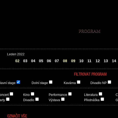
PROGRAM
Leden 2022
01
02
03
04
05
06
07
08
09
10
11
12
13
14
FILTROVAT PROGRAM
lavní stage
Dolní stage
Kavárna
Divadlo NP
oncert
Kino
Performance
Literatura
C
arty
Divadlo
Výstava
Přednáška
G
OZNAČIT VŠE