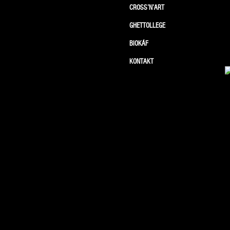
CROSS’N’ART
GHETTOLLEGE
BIOKÁF
KONTAKT