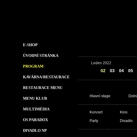
E-SHOP
ÚVODNÍ STRÁNKA
Leden 2022
PROGRAM
01
02
03
04
05
KAVÁRNA/RESTAURACE
RESTAURACE MENU
Hlavní stage
Doln
MENU KLUB
MULTIMÉDIA
Koncert
Kino
OS PARADOX
Party
Divadlo
DIVADLO NP