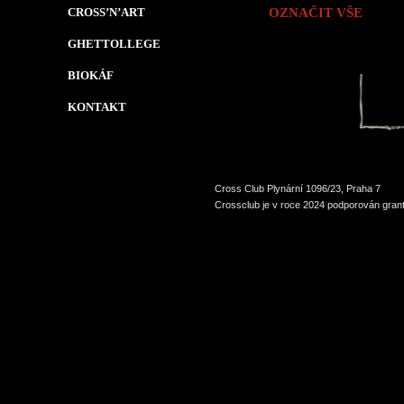
CROSS’N’ART
OZNAČIT VŠE
GHETTOLLEGE
BIOKÁF
KONTAKT
Cross Club Plynární 1096/23, Praha 7
Crossclub je v roce 2024 podporován grant