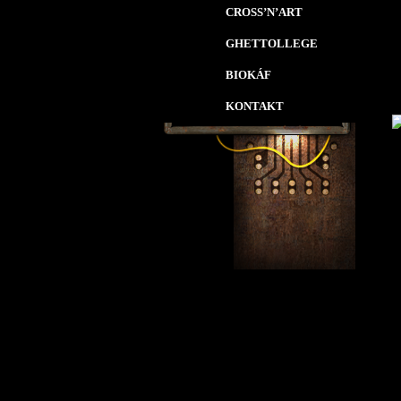
CROSS’N’ART
GHETTOLLEGE
BIOKÁF
KONTAKT