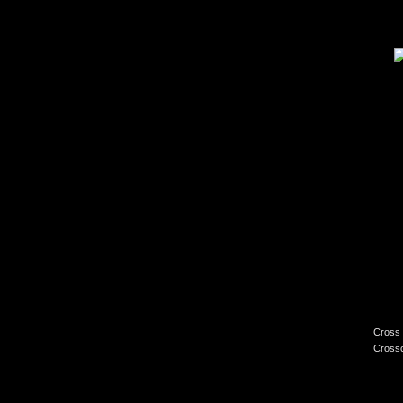
Cross 
Crossc