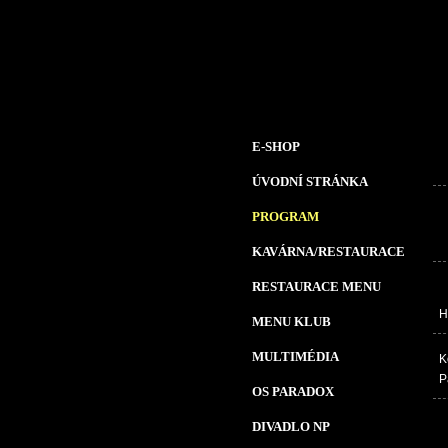
E-SHOP
ÚVODNÍ STRÁNKA
PROGRAM
KAVÁRNA/RESTAURACE
RESTAURACE MENU
H
MENU KLUB
MULTIMÉDIA
K
P
OS PARADOX
DIVADLO NP