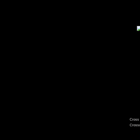
Cross 
Crossc