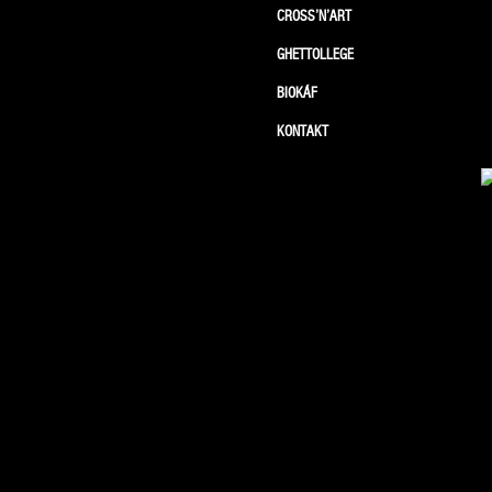
CROSS’N’ART
GHETTOLLEGE
BIOKÁF
KONTAKT