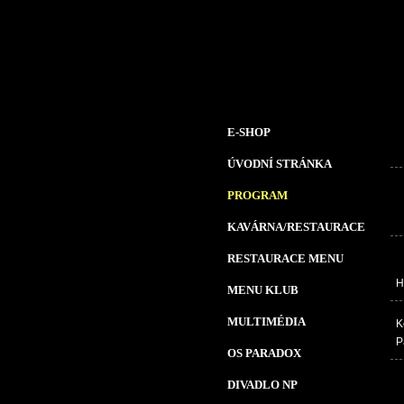
E-SHOP
ÚVODNÍ STRÁNKA
PROGRAM
KAVÁRNA/RESTAURACE
RESTAURACE MENU
H
MENU KLUB
MULTIMÉDIA
K
P
OS PARADOX
DIVADLO NP