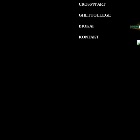
CROSS’N’ART
GHETTOLLEGE
BIOKÁF
KONTAKT