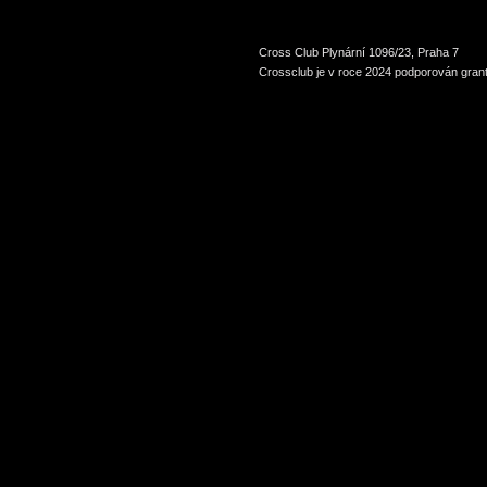
Cross Club Plynární 1096/23, Praha 7
Crossclub je v roce 2024 podporován grant