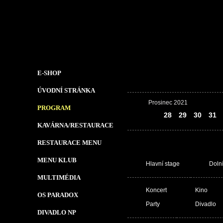
E-SHOP
ÚVODNÍ STRÁNKA
Prosinec 2021
PROGRAM
27
28
29
30
31
KAVÁRNA/RESTAURACE
RESTAURACE MENU
MENU KLUB
Hlavní stage
Doln
MULTIMÉDIA
Koncert
Kino
OS PARADOX
Party
Divadlo
DIVADLO NP