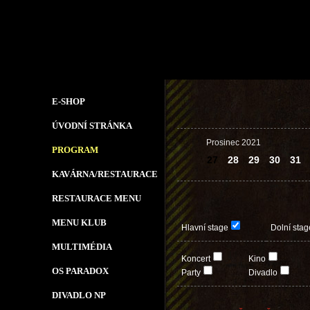
E-SHOP
ÚVODNÍ STRÁNKA
Prosinec 2021
PROGRAM
27
28
29
30
31
KAVÁRNA/RESTAURACE
RESTAURACE MENU
MENU KLUB
Hlavní stage
Dolní stag
MULTIMÉDIA
Koncert
Kino
OS PARADOX
Party
Divadlo
DIVADLO NP