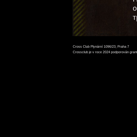
о
т
Cross Club Plynární 1096/23, Praha 7
Crossclub je v roce 2024 podporován grant