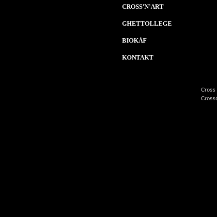
CROSS’N’ART
GHETTOLLEGE
BIOKÁF
KONTAKT
Cross 
Crossc