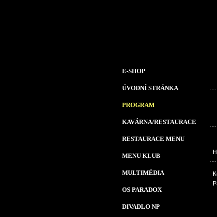
E-SHOP
ÚVODNÍ STRÁNKA
PROGRAM
KAVÁRNA/RESTAURACE
RESTAURACE MENU
H
MENU KLUB
MULTIMÉDIA
K
P
OS PARADOX
DIVADLO NP