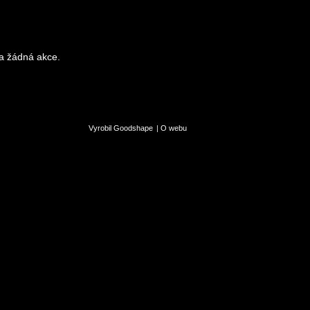
a žádná akce.
Vyrobil Goodshape
|
O webu