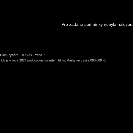
Pro zadané podmínky nebyla nalezen
Club Plynární 1096/23, Praha 7
lub je v roce 2024 podporován grantem hl. m. Prahy ve výši 2.000.000 Kč