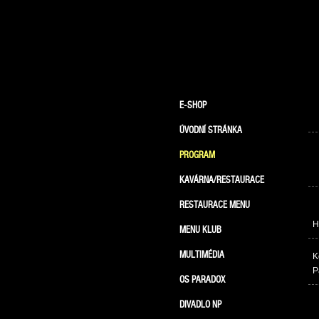
E-SHOP
ÚVODNÍ STRÁNKA
PROGRAM
KAVÁRNA/RESTAURACE
RESTAURACE MENU
H
MENU KLUB
MULTIMÉDIA
K
P
OS PARADOX
DIVADLO NP