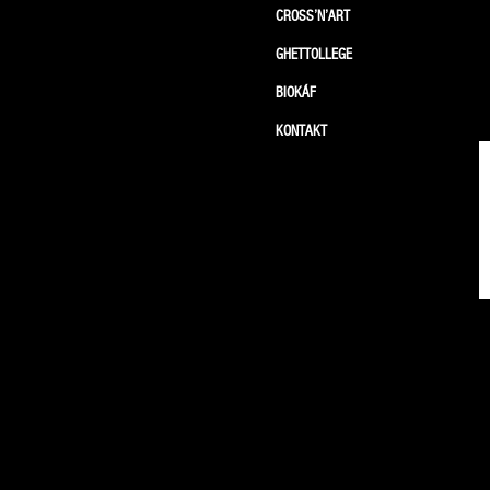
CROSS’N’ART
GHETTOLLEGE
BIOKÁF
KONTAKT