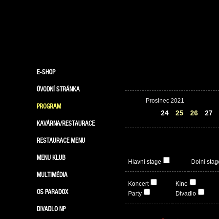
E-SHOP
ÚVODNÍ STRÁNKA
Prosinec 2021
PROGRAM
23
24
25
26
27
KAVÁRNA/RESTAURACE
RESTAURACE MENU
MENU KLUB
Hlavní stage
Dolní stag
MULTIMÉDIA
Koncert
Kino
OS PARADOX
Party
Divadlo
DIVADLO NP