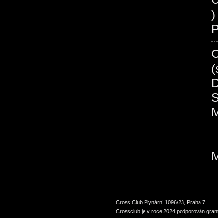
P
Cross Club Plynární 1096/23, Praha 7
Crossclub je v roce 2024 podporován grant