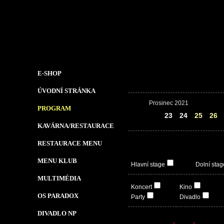
E-SHOP
ÚVODNÍ STRÁNKA
Prosinec 2021
PROGRAM
22
23
24
25
26
KAVÁRNA/RESTAURACE
RESTAURACE MENU
MENU KLUB
Hlavní stage
Dolní stag
MULTIMÉDIA
Koncert
Kino
OS PARADOX
Party
Divadlo
DIVADLO NP