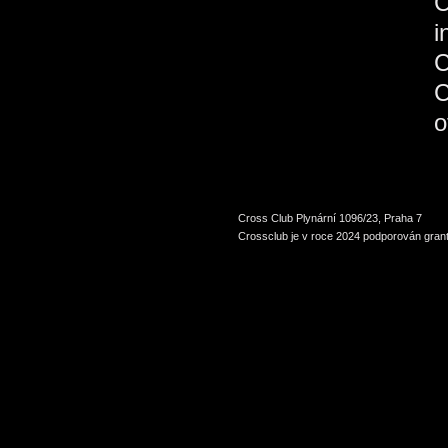
C
Cross Club Plynární 1096/23, Praha 7
Crossclub je v roce 2024 podporován grant