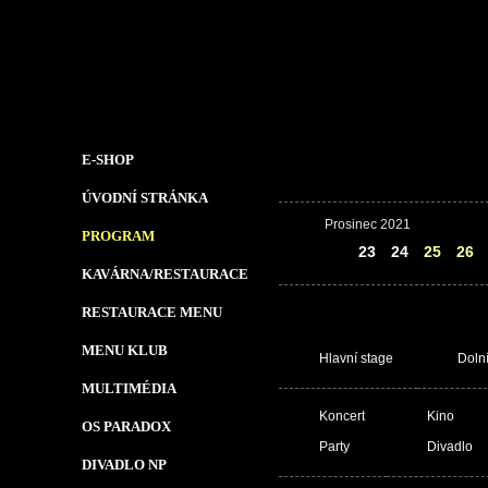
E-SHOP
ÚVODNÍ STRÁNKA
Prosinec 2021
PROGRAM
22
23
24
25
26
KAVÁRNA/RESTAURACE
RESTAURACE MENU
MENU KLUB
Hlavní stage
Doln
MULTIMÉDIA
Koncert
Kino
OS PARADOX
Party
Divadlo
DIVADLO NP