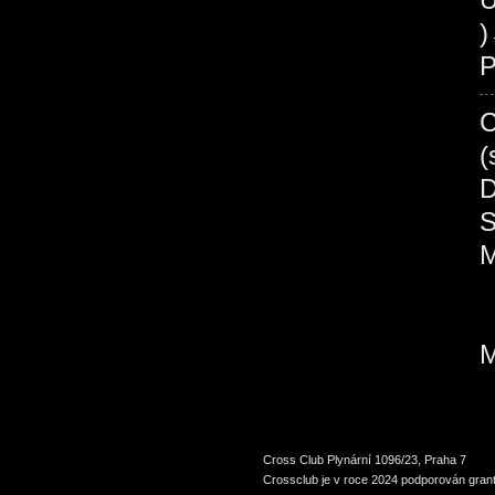
P
Cross Club Plynární 1096/23, Praha 7
Crossclub je v roce 2024 podporován grant