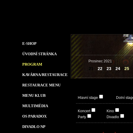
E-SHOP
ÚVODNÍ STRÁNKA
Prosinec 2021
PROGRAM
21
22
23
24
25
KAVÁRNA/RESTAURACE
RESTAURACE MENU
MENU KLUB
Hlavní stage
Dolní stag
MULTIMÉDIA
Koncert
Kino
OS PARADOX
Party
Divadlo
DIVADLO NP