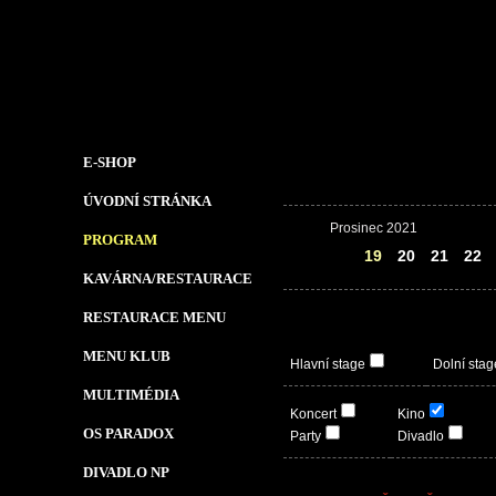
E-SHOP
ÚVODNÍ STRÁNKA
Prosinec 2021
PROGRAM
18
19
20
21
22
KAVÁRNA/RESTAURACE
RESTAURACE MENU
MENU KLUB
Hlavní stage
Dolní stag
MULTIMÉDIA
Koncert
Kino
OS PARADOX
Party
Divadlo
DIVADLO NP