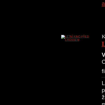
a
K
V
C
f
p
ž
m