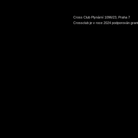
Cross Club Plynární 1096/23, Praha 7
Crossclub je v roce 2024 podporován grant