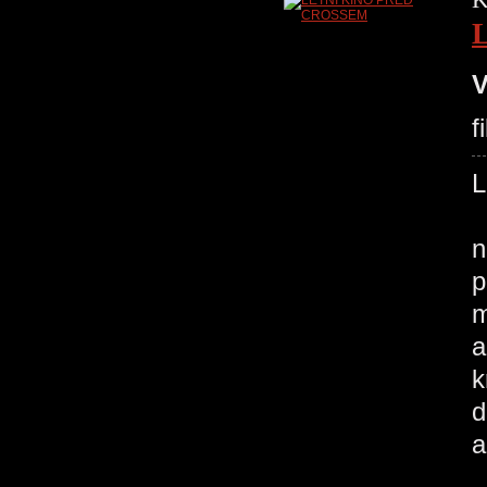
V
f
L
S
n
p
m
a
k
d
a