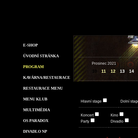
E-SHOP
ÚVODNÍ STRÁNKA
Prosinec 2021
PROGRAM
10
11
12
13
14
KAVÁRNA/RESTAURACE
RESTAURACE MENU
MENU KLUB
Hlavní stage
Dolní stag
MULTIMÉDIA
Koncert
Kino
OS PARADOX
Party
Divadlo
DIVADLO NP