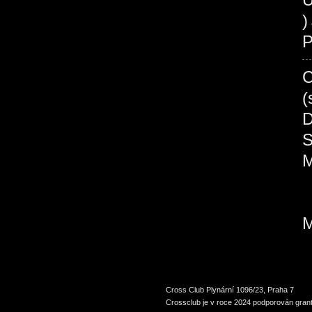
P
Cross Club Plynární 1096/23, Praha 7
Crossclub je v roce 2024 podporován grant