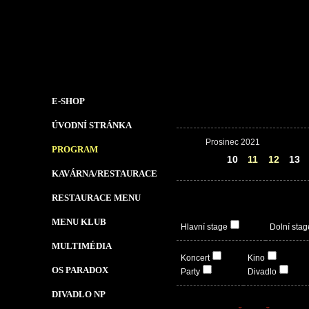
E-SHOP
ÚVODNÍ STRÁNKA
Prosinec 2021
PROGRAM
09
10
11
12
13
KAVÁRNA/RESTAURACE
RESTAURACE MENU
MENU KLUB
Hlavní stage
Dolní stag
MULTIMÉDIA
Koncert
Kino
OS PARADOX
Party
Divadlo
DIVADLO NP