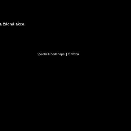
a žádná akce.
Vyrobil Goodshape
|
O webu