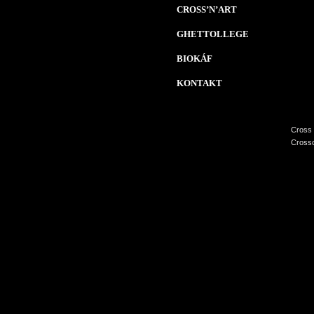
CROSS’N’ART
GHETTOLLEGE
BIOKÁF
KONTAKT
Cross 
Crossc