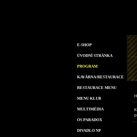
E-SHOP
ÚVODNÍ STRÁNKA
PROGRAM
KAVÁRNA/RESTAURACE
RESTAURACE MENU
H
MENU KLUB
MULTIMÉDIA
K
P
OS PARADOX
DIVADLO NP