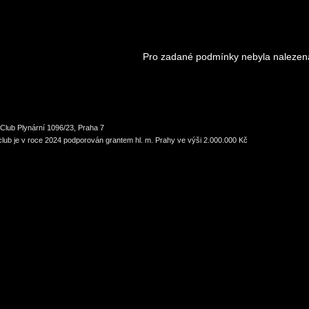
Pro zadané podmínky nebyla nalezen
Club Plynární 1096/23, Praha 7
lub je v roce 2024 podporován grantem hl. m. Prahy ve výši 2.000.000 Kč