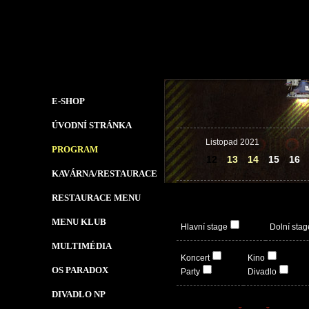
E-SHOP
ÚVODNÍ STRÁNKA
Listopad 2021
PROGRAM
12
13
14
15
16
KAVÁRNA/RESTAURACE
RESTAURACE MENU
MENU KLUB
Hlavní stage
Dolní stag
MULTIMÉDIA
Koncert
Kino
OS PARADOX
Party
Divadlo
DIVADLO NP