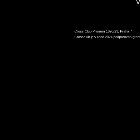
V
Cross Club Plynární 1096/23, Praha 7
Crossclub je v roce 2024 podporován grant