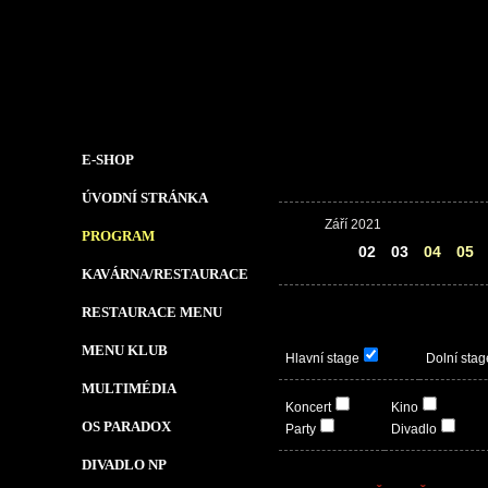
E-SHOP
ÚVODNÍ STRÁNKA
Září 2021
PROGRAM
01
02
03
04
05
KAVÁRNA/RESTAURACE
RESTAURACE MENU
MENU KLUB
Hlavní stage
Dolní stag
MULTIMÉDIA
Koncert
Kino
OS PARADOX
Party
Divadlo
DIVADLO NP