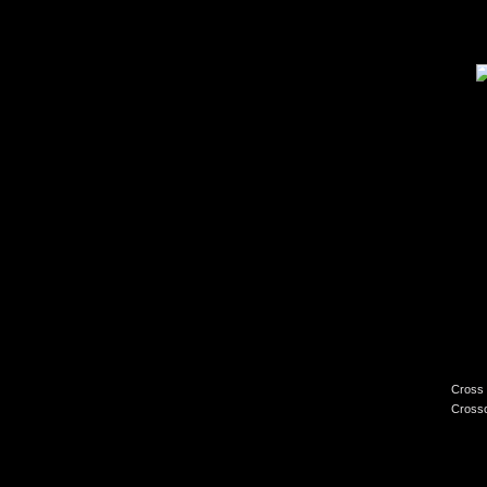
Cross 
Crossc