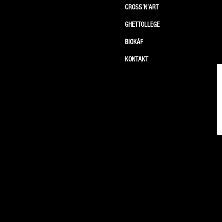
CROSS’N’ART
GHETTOLLEGE
BIOKÁF
KONTAKT