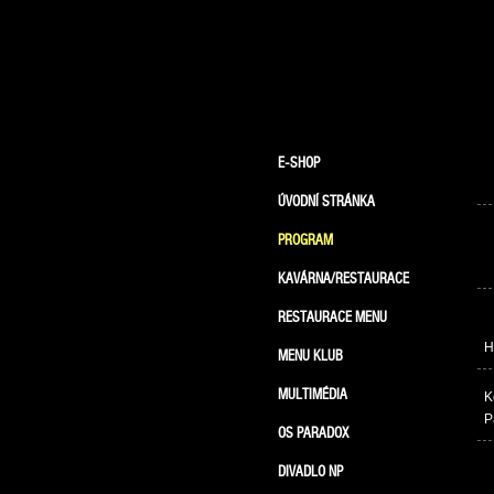
E-SHOP
ÚVODNÍ STRÁNKA
PROGRAM
KAVÁRNA/RESTAURACE
RESTAURACE MENU
H
MENU KLUB
MULTIMÉDIA
K
P
OS PARADOX
DIVADLO NP