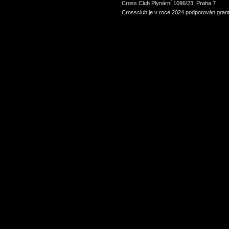
Cross Club Plynární 1096/23, Praha 7
Crossclub je v roce 2024 podporován grant