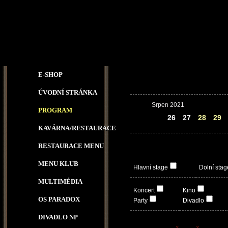
E-SHOP
ÚVODNÍ STRÁNKA
Srpen 2021
PROGRAM
25
26
27
28
29
KAVÁRNA/RESTAURACE
RESTAURACE MENU
MENU KLUB
Hlavní stage
Dolní stag
MULTIMÉDIA
Koncert
Kino
OS PARADOX
Party
Divadlo
DIVADLO NP